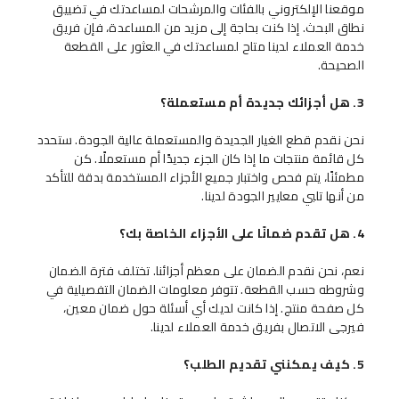
موقعنا الإلكتروني بالفئات والمرشحات لمساعدتك في تضييق
نطاق البحث. إذا كنت بحاجة إلى مزيد من المساعدة، فإن فريق
خدمة العملاء لدينا متاح لمساعدتك في العثور على القطعة
الصحيحة.
3. هل أجزائك جديدة أم مستعملة؟
نحن نقدم قطع الغيار الجديدة والمستعملة عالية الجودة. ستحدد
كل قائمة منتجات ما إذا كان الجزء جديدًا أم مستعملًا. كن
مطمئنًا، يتم فحص واختبار جميع الأجزاء المستخدمة بدقة للتأكد
من أنها تلبي معايير الجودة لدينا.
4. هل تقدم ضمانًا على الأجزاء الخاصة بك؟
نعم، نحن نقدم الضمان على معظم أجزائنا. تختلف فترة الضمان
وشروطه حسب القطعة. تتوفر معلومات الضمان التفصيلية في
كل صفحة منتج. إذا كانت لديك أي أسئلة حول ضمان معين،
فيرجى الاتصال بفريق خدمة العملاء لدينا.
5. كيف يمكنني تقديم الطلب؟