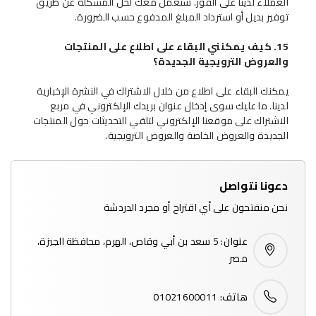
العملاء لدينا على الفور. سنعمل معك لحل المشكلة عن طريق
توفير بديل أو استرداد المبلغ المدفوع حسب الضرورة.
15. كيف يمكنني البقاء على اطلاع على المنتجات
والعروض الترويجية الجديدة؟
يمكنك البقاء على اطلاع من خلال الاشتراك في النشرة الإخبارية
لدينا. ما عليك سوى إدخال عنوان بريدك الإلكتروني في مربع
الاشتراك على موقعنا الإلكتروني لتلقي التحديثات حول المنتجات
الجديدة والعروض الخاصة والعروض الترويجية.
دعونا نتواصل
نحن منفتحون على أي اقتراح أو مجرد الدردشة
عنوان:
5 سعد بن أبي وقاص، الهرم، محافظة الجيزة،
مصر
هاتف:
01021600011