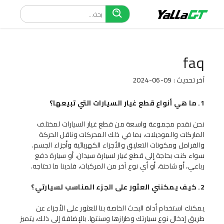
faq
آخر تحديث : 09-06-2024
1. ما هي أنواع قطع غيار السيارات التي تبيعها؟
نحن نقدم مجموعة واسعة من قطع غيار السيارات لمختلف
الماركات والموديلات، بما في ذلك المحركات وناقل الحركة
والفرامل ومكونات التعليق والأجزاء الكهربائية وأجزاء الجسم.
سواء كنت بحاجة إلى قطع غيار لسيارة سيدان، أو سيارة دفع
رباعي، أو شاحنة، أو أي نوع آخر من المركبات، فلدينا ما تحتاجه.
2. كيف يمكنني العثور على الجزء المناسب لسيارتي؟
يمكنك استخدام أداة البحث الخاصة بنا للعثور على الأجزاء عن
طريق إدخال نوع سيارتك وطرازها وسنتها. بالإضافة إلى ذلك، يتميز