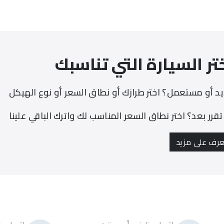
اسم
رقم الهاتف أو البريد الإلكتروني
هاتف
كلمة المرور
بريد إلكتروني
تر السيارة التي تناسبك
نسيت كلمة السر؟
كلمة المرور
تسجيل الدخول
د أو مستعمل؟ اختر طرازك أو نطاق السعر أو نوع الهيكل
إنشاء حساب يعني الموافقة على شروطنا
الشروط والأحكام
ليس لديك حساب؟
إنشاء حساب جديد
إنشاء حساب
تقرر بعد؟ اختر نطاق السعر المناسب لك واترك الباقي علينا
هل لديك حساب؟
تسجيل الدخول
عرف على مزيد