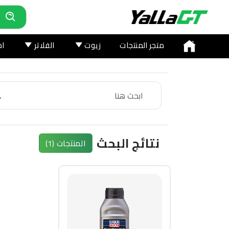
متجر المنتجات
زيوت
الفلاتر
اخ
نتائج البحث
المنتجات
(1)