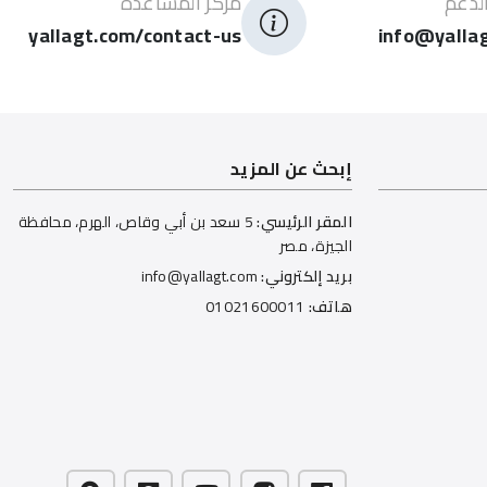
لدعم
مركز المساعدة
yallagt.com/contact-us
info@yalla
إبحث عن المزيد
المقر الرئيسي:
5 سعد بن أبي وقاص، الهرم، محافظة
الجيزة، مصر
بريد إلكتروني:
info@yallagt.com
هاتف:
01021600011