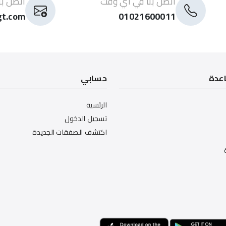
اتصل بنا في أي وقت
اتصل با
gt.com
01021600011
اعدة
حسابي
الرئسية
تسجيل الدخول
اكتشف الصفقات الجديدة