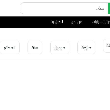
بار السيارات
من نحن
اتصل بنا
ماركة
موديل
سنة
المصنع