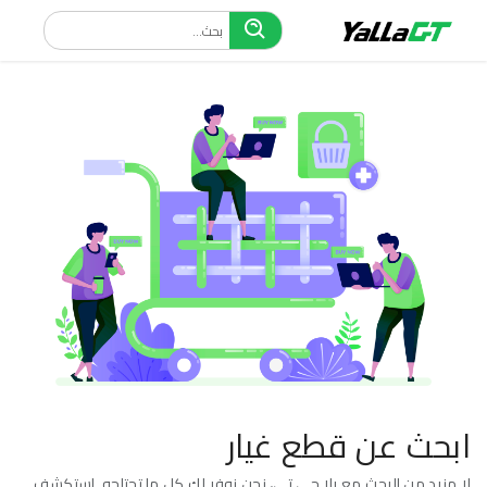
ابحث عن قطع غيار
لا مزيد من البحث مع يلا جي تي، نحن نوفر لك كل ما تحتاجه. استكشف